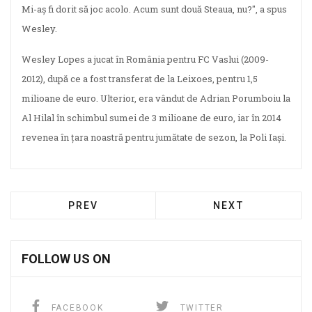
Mi-aș fi dorit să joc acolo. Acum sunt două Steaua, nu?", a spus
Wesley.
Wesley Lopes a jucat în România pentru FC Vaslui (2009-
2012), după ce a fost transferat de la Leixoes, pentru 1,5
milioane de euro. Ulterior, era vândut de Adrian Porumboiu la
Al Hilal în schimbul sumei de 3 milioane de euro, iar în 2014
revenea în țara noastră pentru jumătate de sezon, la Poli Iași.
PREV
NEXT
FOLLOW US ON
FACEBOOK
TWITTER