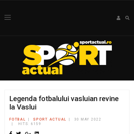
Legenda fotbalului vasluian revine
la Vaslui
FOTBAL
SPORT ACTUAL
30 MAY 2022
HITS: 6159