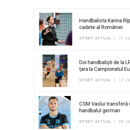
Handbalista Karina Rîpă
cadete al României
SPORT ACTUAL
17 J
Doi handbaliști de la 
țara la Campionatul Eu
SPORT ACTUAL
12 J
CSM Vaslui transferă 
handbalul german
SPORT ACTUAL
09 J