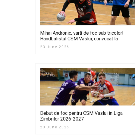
Mihai Andronic, vară de foc sub tricolor!
Handbalistul CSM Vaslui, convocat la
naționala U20 a României
23 June 2026
Debut de foc pentru CSM Vaslui în Liga
Zimbrilor 2026-2027
23 June 2026