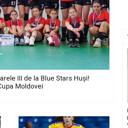
ele III de la Blue Stars Huși!
Cupa Moldovei