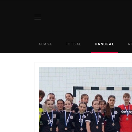
ACASA
FOTBAL
HANDBAL
A