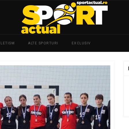
TLETISM
ALTE SPORTURI
EXCLUSIV