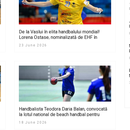
De la Vaslui în elita handbalului mondial!
Lorena Ostase, nominalizată de EHF în
Echipa Sezonului 2026
23 June 2026
Handbalista Teodora Daria Balan, convocată
la lotul național de beach handbal pentru
Campionatul European U17
18 June 2026