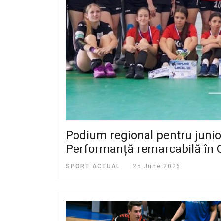
Podium regional pentru junioar
Performanță remarcabilă în 
SPORT ACTUAL
25 June 2026