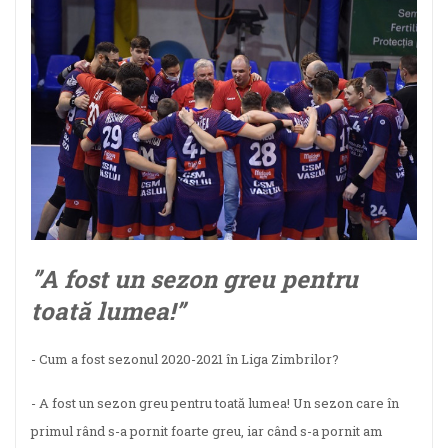
”A fost un sezon greu pentru
toată lumea!”
- Cum a fost sezonul 2020-2021 în Liga Zimbrilor?
- A fost un sezon greu pentru toată lumea! Un sezon care în
primul rând s-a pornit foarte greu, iar când s-a pornit am