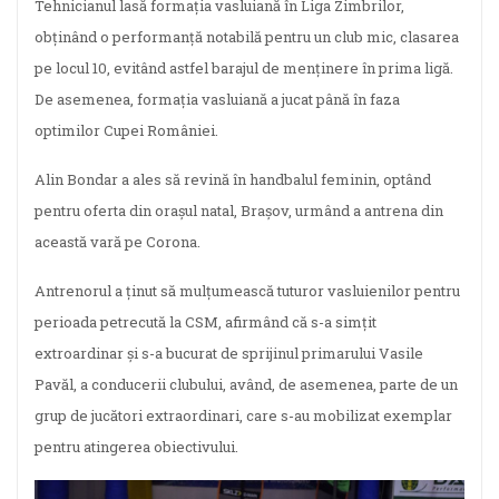
Tehnicianul lasă formația vasluiană în Liga Zimbrilor,
obținând o performanță notabilă pentru un club mic, clasarea
pe locul 10, evitând astfel barajul de menținere în prima ligă.
De asemenea, formația vasluiană a jucat până în faza
optimilor Cupei României.
Alin Bondar a ales să revină în handbalul feminin, optând
pentru oferta din orașul natal, Brașov, urmând a antrena din
această vară pe Corona.
Antrenorul a ținut să mulțumească tuturor vasluienilor pentru
perioada petrecută la CSM, afirmând că s-a simțit
extroardinar și s-a bucurat de sprijinul primarului Vasile
Pavăl, a conducerii clubului, având, de asemenea, parte de un
grup de jucători extraordinari, care s-au mobilizat exemplar
pentru atingerea obiectivului.