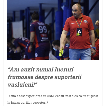
”Am auzit numai lucruri
frumoase despre suporterii
vasluieni!”
- Cum a fost experiența cu CSM Vaslui, mai ales că nu ați jucat
în fața propriilor suporteri?