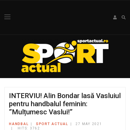
INTERVIU! Alin Bondar lasă Vasluiul
pentru handbalul feminin:
”Mulțumesc Vaslui!”
HANDBAL
SPORT ACTUAL
27 MAY 2021
HITS: 3762