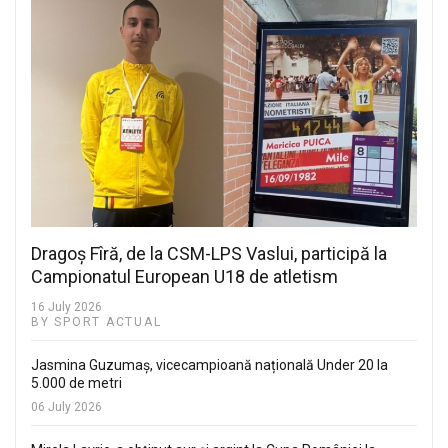
Dragoș Fîră, de la CSM-LPS Vaslui, participă la
Campionatul European U18 de atletism
16 July 2026
BY SPORT ACTUAL
Jasmina Guzumaș, vicecampioană națională Under 20 la
5.000 de metri
06 July 2026