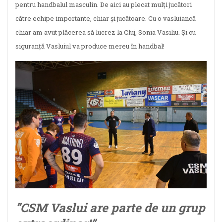
pentru handbalul masculin. De aici au plecat mulți jucători
către echipe importante, chiar și jucătoare. Cu o vasluiancă
chiar am avut plăcerea să lucrez la Cluj, Sonia Vasiliu. Și cu
siguranță Vasluiul va produce mereu în handbal!
”CSM Vaslui are parte de un grup