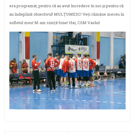
era programat, pentru că au avut încredere în noi și pentru că
au îndeplinit obiectivul! MULȚUMESC! Veți rămâne mereu în
sufletul meu! M-am simțit bine! Hai, CSM Vaslui!