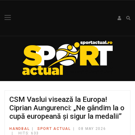
CSM Vaslui visează la Europa!
Ciprian Aungurenci: „Ne gândim la o
cupă europeană și sigur la medalii”
HANDBAL
SPORT ACTUAL
08 MAY 2026
HITS: 633