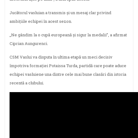
Jucătorul vasluian a transmis și un mesaj clar privind
ambițiile echipei în acest sezon.
„Ne gândim la o cupă europeană și sigur la medalii”, a afirmat
Ciprian Aungurenci.
CSM Vaslui va disputa în ultima etapă un meci decisiv
împotriva formației Potaissa Turda, partidă care poate aduce
echipei vasluiene una dintre cele mai bune clasări din istoria
recentă a clubului.