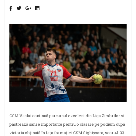
CSM Vaslui continuă parcursul excelent din Liga Zimbrilor și
păstrează șanse importante pentru o clasare pe podium după
victoria obținută în fața formației CSM Sighișoara, scor 41-33.