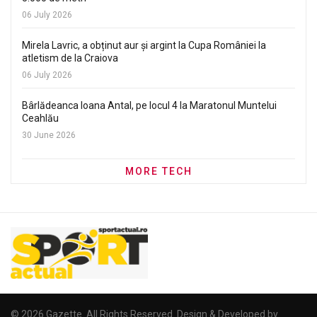
06 July 2026
Mirela Lavric, a obținut aur și argint la Cupa României la
atletism de la Craiova
06 July 2026
Bârlădeanca Ioana Antal, pe locul 4 la Maratonul Muntelui
Ceahlău
30 June 2026
MORE TECH
© 2026 Gazette. All Rights Reserved. Design & Developed by