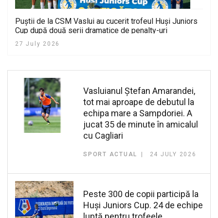
Puștii de la CSM Vaslui au cucerit trofeul Huși Juniors
Cup după două serii dramatice de penalty-uri
27 July 2026
Vasluianul Ștefan Amarandei,
tot mai aproape de debutul la
echipa mare a Sampdoriei. A
jucat 35 de minute în amicalul
cu Cagliari
SPORT ACTUAL
24 JULY 2026
Peste 300 de copii participă la
Huși Juniors Cup. 24 de echipe
luptă pentru trofeele