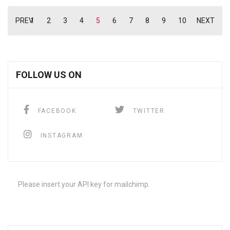
PREV
1
2
3
4
5
6
7
8
9
10
NEXT
FOLLOW US ON
FACEBOOK
TWITTER
INSTAGRAM
Please insert your API key for mailchimp.