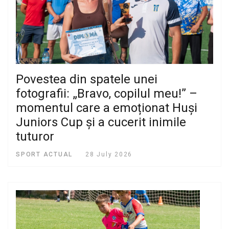
Povestea din spatele unei
fotografii: „Bravo, copilul meu!” –
momentul care a emoționat Huși
Juniors Cup și a cucerit inimile
tuturor
SPORT ACTUAL
28 July 2026