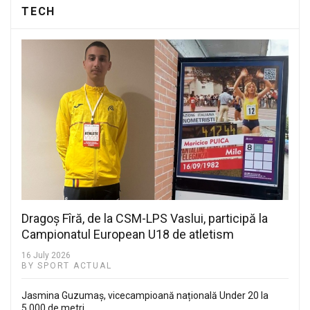
TECH
Dragoș Fîră, de la CSM-LPS Vaslui, participă la
Campionatul European U18 de atletism
16 July 2026
BY SPORT ACTUAL
Jasmina Guzumaș, vicecampioană națională Under 20 la
5.000 de metri