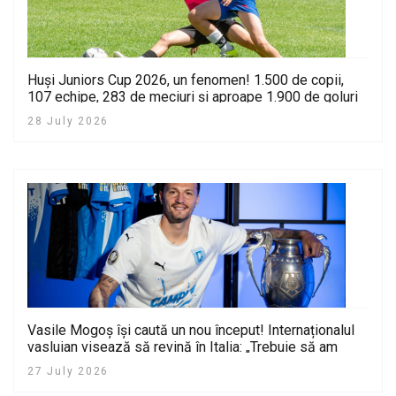
Huși Juniors Cup 2026, un fenomen! 1.500 de copii,
107 echipe, 283 de meciuri și aproape 1.900 de goluri
într-un turneu de excepție
28 July 2026
Vasile Mogoș își caută un nou început! Internaționalul
vasluian visează să revină în Italia: „Trebuie să am
răbdare”
27 July 2026