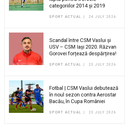
categoriilor 2014 și 2019
SPORT ACTUAL
24 JULY 2026
Scandal între CSM Vaslui și
USV – CSM Iași 2020. Răzvan
Gorovei forțează despărțirea!
SPORT ACTUAL
23 JULY 2026
Fotbal | CSM Vaslui debutează
în noul sezon contra Aerostar
Bacău, în Cupa României
SPORT ACTUAL
23 JULY 2026