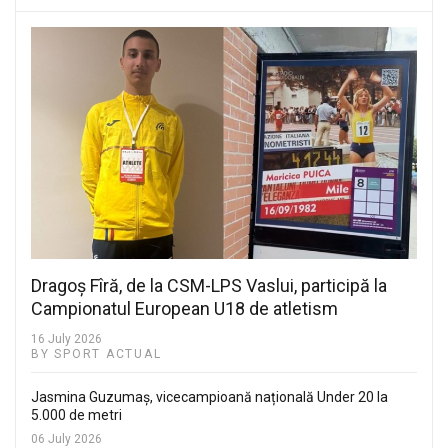
Dragoș Fîră, de la CSM-LPS Vaslui, participă la
Campionatul European U18 de atletism
16 July 2026
BY SPORT ACTUAL
Jasmina Guzumaș, vicecampioană națională Under 20 la
5.000 de metri
06 July 2026