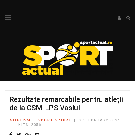
Rezultate remarcabile pentru atleții
de la CSM-LPS Vaslui
ATLETISM
SPORT ACTUAL
27 FEBRUARY 2024
HITS: 2056