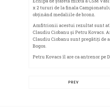
Echipa de ștafetă mixtă a CSM Vaslui
x 2 tururi de la finala Campionatul
obținând medaliile de bronz.
Amfitrionii acestui rezultat sunt at
Claudiu Ciobanu și Petru Kovacs.
A
Claudiu Ciobanu sunt pregătiți de a
Bogos.
Petru Kovacs
îl are ca antrenor pe 
PREV