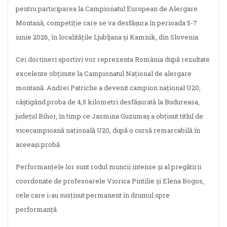
pentru participarea la Campionatul European de Alergare
Montană, competiție care se va desfășura în perioada 5-7
iunie 2026, în localitățile Ljubljana și Kamnik, din Slovenia.
Cei doi tineri sportivi vor reprezenta România după rezultate
excelente obținute la Campionatul Național de alergare
montană. Andrei Patriche a devenit campion național U20,
câștigând proba de 4,5 kilometri desfășurată la Budureasa,
județul Bihor, în timp ce Jasmina Guzumaș a obținut titlul de
vicecampioană națională U20, după o cursă remarcabilă în
aceeași probă.
Performanțele lor sunt rodul muncii intense și al pregătirii
coordonate de profesoarele Viorica Pintilie și Elena Bogos,
cele care i-au susținut permanent în drumul spre
performanță.