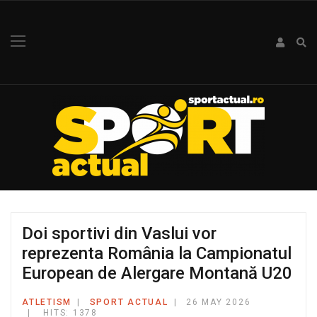
Doi sportivi din Vaslui vor
reprezenta România la Campionatul
European de Alergare Montană U20
ATLETISM
SPORT ACTUAL
26 MAY 2026
HITS: 1378