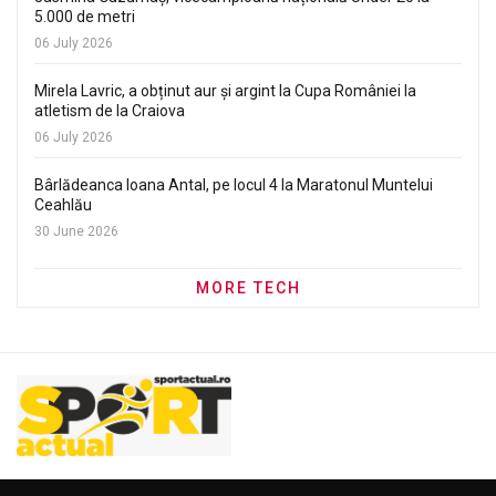
5.000 de metri
06 July 2026
Mirela Lavric, a obținut aur și argint la Cupa României la
atletism de la Craiova
06 July 2026
Bârlădeanca Ioana Antal, pe locul 4 la Maratonul Muntelui
Ceahlău
30 June 2026
MORE TECH