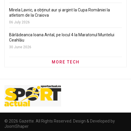
Mirela Lavric, a obținut aur și argint la Cupa României la
atletism de la Craiova
06 July 2026
Bârlădeanca Ioana Antal, pe locul 4 la Maratonul Muntelui
Ceahlău
30 June 2026
MORE TECH
© 2026 Gazette. All Rights Reserved. Design & Developed by
JoomShaper