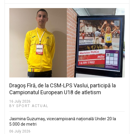
Dragoș Fîră, de la CSM-LPS Vaslui, participă la
Campionatul European U18 de atletism
16 July 2026
BY SPORT ACTUAL
Jasmina Guzumaș, vicecampioană națională Under 20 la
5.000 de metri
06 July 2026