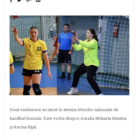
Două vasluience au intrat în atenția loturilor naționale de
handbal feminin. Este vorba despre Amalia Mihaela Mantea
și Karina Rîpă.