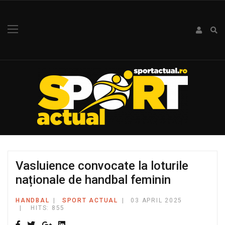
Vasluience convocate la loturile
naționale de handbal feminin
HANDBAL
SPORT ACTUAL
03 APRIL 2025
HITS: 855