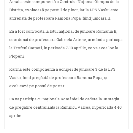
Amalia este componentă a Centrului Național Olimpic de la
Bistrița, evoluează pe postul de pivot, iar la LPS Vaslui este
antrenată de profesoara Ramona Popa, fiind junioară II.
Ea a fost convocată la lotul național de junioare România B,
coordonat de profesoara Gabriela Artene, urmând a participa
la Trofeul Carpați, în perioada 7-13 aprilie, ce va avea loc la
Plopeni.
Karina este componentă a echipei de junioare 3 de la LPS
Vaslui, fiind pregătită de profesoara Ramona Popa, și
evoluează pe postul de portar.
Ea va participa cu naționala României de cadete la un stagiu
de pregătire centralizată la Râmnicu Vâlcea, în perioada 4-10
aprilie.