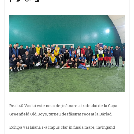
Real 40 Vaslui este noua deținătoare a trofeului de la Cupa
Greenfield Old Boys, turneu desfășurat recent la Bârlad.
Echipa vasluiană s-a impus clar în finala mare, învingând