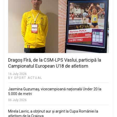
Dragoș Fîră, de la CSM-LPS Vaslui, participă la
Campionatul European U18 de atletism
16 July 2026
BY SPORT ACTUAL
Jasmina Guzumaș, vicecampioană națională Under 20 la
5.000 de metri
06 July 2026
Mirela Lavric, a obținut aur și argint la Cupa României la
atletism de la Craiova