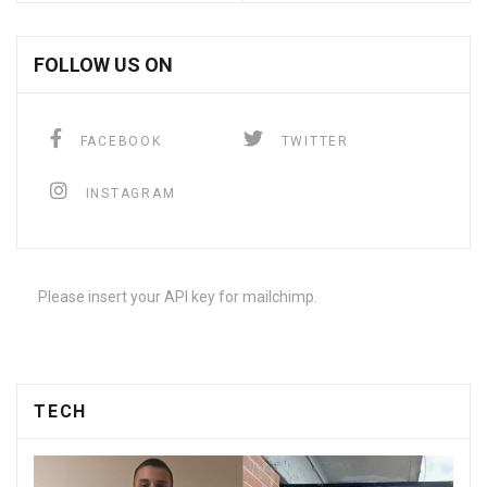
FOLLOW US ON
FACEBOOK
TWITTER
INSTAGRAM
Please insert your API key for mailchimp.
TECH