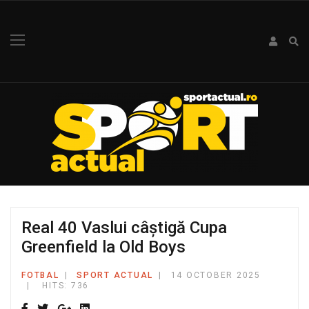
Real 40 Vaslui câștigă Cupa
Greenfield la Old Boys
FOTBAL
SPORT ACTUAL
14 OCTOBER 2025
HITS: 736