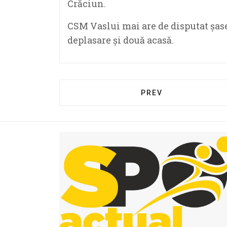
Crăciun.
CSM Vaslui mai are de disputat șase
deplasare și două acasă.
PREV