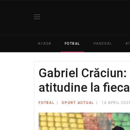
ACASA
FOTBAL
HANDBAL
A
Gabriel Crăciun:
atitudine la fieca
FOTBAL
SPORT ACTUAL
14 APRIL 202