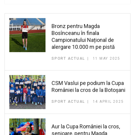
Bronz pentru Magda
Bosînceanu în finala
Campionatului Național de
alergare 10.000 m pe pistă
SPORT ACTUAL
11 MAY 2025
CSM Vaslui pe podium la Cupa
României la cros de la Botoșani
SPORT ACTUAL
14 APRIL 2025
Aur la Cupa României la cros,
senioare, pentru Magda