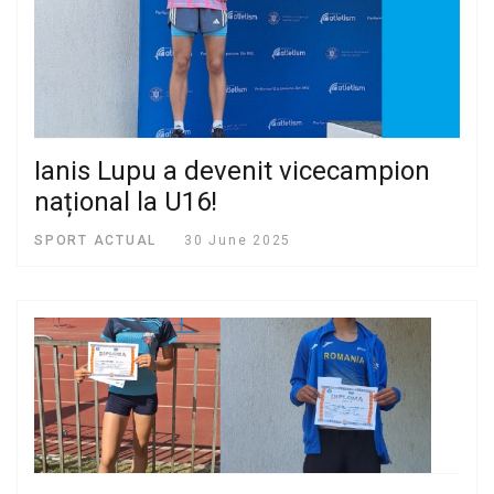
Ianis Lupu a devenit vicecampion
național la U16!
SPORT ACTUAL
30 June 2025