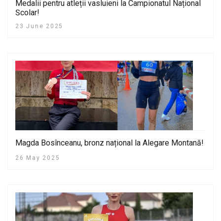
Medalii pentru atleții vasluieni la Campionatul Național
Școlar!
23 June 2025
Magda Bosînceanu, bronz național la Alegare Montană!
26 May 2025