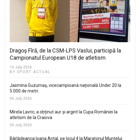
Dragoș Fîră, de la CSM-LPS Vaslui, participă la
Campionatul European U18 de atletism
16 July 2026
BY SPORT ACTUAL
Jasmina Guzumaș, vicecampioană națională Under 20 la
5.000 de metri
06 July 2026
Mirela Lavric, a obținut aur și argint la Cupa României la
atletism de la Craiova
06 July 2026
Bârlădeanca Ioana Antal, pe locul 4 la Maratonul Muntelui