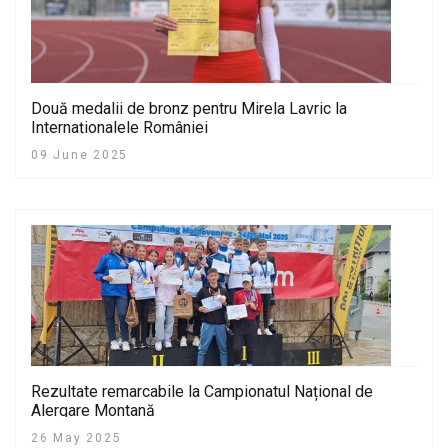
Două medalii de bronz pentru Mirela Lavric la
Internaționalele României
09 June 2025
Rezultate remarcabile la Campionatul Național de
Alergare Montană
26 May 2025