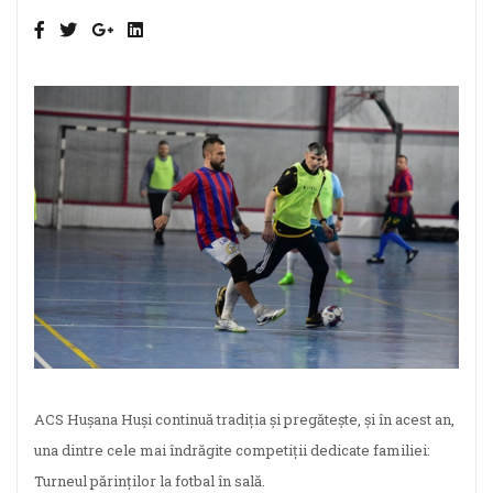
ACS Hușana Huși continuă tradiția și pregătește, și în acest an,
una dintre cele mai îndrăgite competiții dedicate familiei:
Turneul părinților la fotbal în sală.