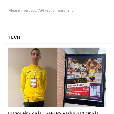
Please insert your API key for mailchimp.
TECH
Dragoș Fîră, de la CSM-LPS Vaslui, participă la