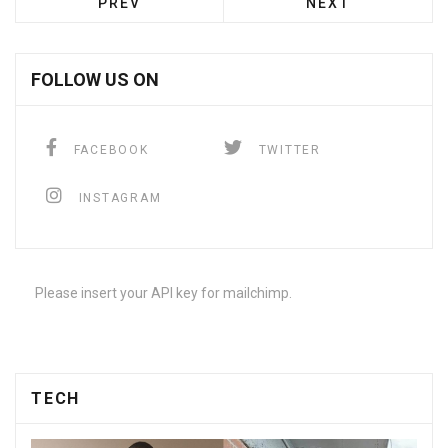
PREV
NEXT
FOLLOW US ON
FACEBOOK
TWITTER
INSTAGRAM
Please insert your API key for mailchimp.
TECH