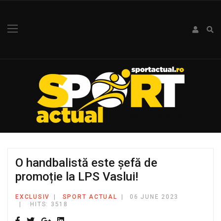
O handbalistă este șefă de
promoție la LPS Vaslui!
EXCLUSIV
SPORT ACTUAL
06 JUNE 2023
HITS: 3518