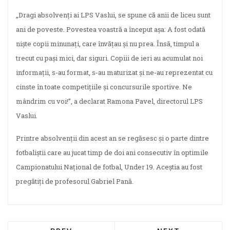
„Dragi absolvenți ai LPS Vaslui, se spune că anii de liceu sunt
ani de poveste. Povestea voastră a început așa: A fost odată
niște copii minunați, care învățau și nu prea. Însă, timpul a
trecut cu pași mici, dar siguri. Copiii de ieri au acumulat noi
informații, s-au format, s-au maturizat și ne-au reprezentat cu
cinste în toate competițiile și concursurile sportive. Ne
mândrim cu voi!”, a declarat Ramona Pavel, directorul LPS
Vaslui.
Printre absolvenții din acest an se regăsesc și o parte dintre
fotbaliștii care au jucat timp de doi ani consecutiv în optimile
Campionatului Național de fotbal, Under 19. Aceștia au fost
pregătiți de profesorul Gabriel Pană.