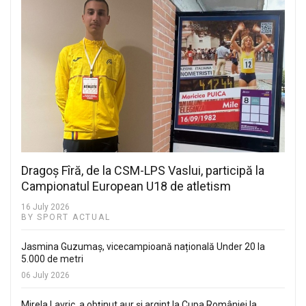
Dragoș Fîră, de la CSM-LPS Vaslui, participă la
Campionatul European U18 de atletism
16 July 2026
BY SPORT ACTUAL
Jasmina Guzumaș, vicecampioană națională Under 20 la
5.000 de metri
06 July 2026
Mirela Lavric, a obținut aur și argint la Cupa României la