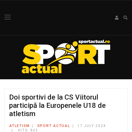
Doi sportivi de la CS Viitorul
participă la Europenele U18 de
atletism
ATLETISM
SPORT ACTUAL
17 JULY 2024
HITS: 863