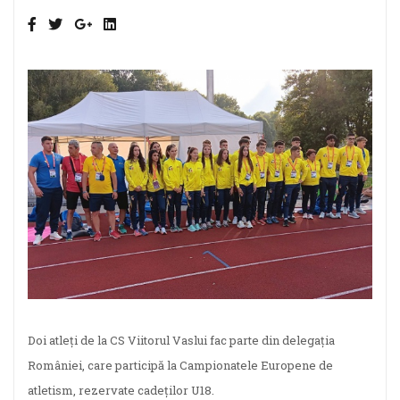
Doi atleți de la CS Viitorul Vaslui fac parte din delegația
României, care participă la Campionatele Europene de
atletism, rezervate cadeților U18.